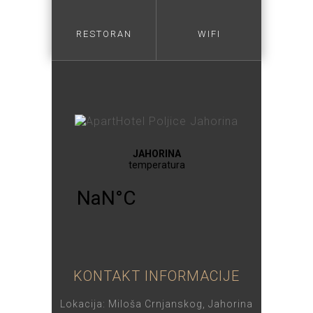
RESTORAN
WIFI
KONTAKT INFORMACIJE
Lokacija: Miloša Crnjanskog, Jahorina