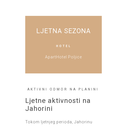
LJETNA SEZONA
HOTEL
ApartHotel Poljice
AKTIVNI ODMOR NA PLANINI
Ljetne aktivnosti na
Jahorini
Tokom ljetnjeg perioda, Jahorinu